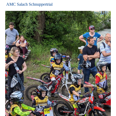
AMC Salach Schnuppertrial