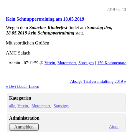
2019-05-13
Kein Schnuppertraining am 18.05.2019
Wegen dem
Salacher Kinderfest
findet am
Samstag den,
18.05.2019 kein Schnuppertraining
statt.
Mit sportlichen Grüßen
AMC Salach
Admin - 07:11:59 @
Verein
,
Motorsport
,
Sonstiges
|
150 Kommentare
Absage Trialveranstaltung 2019 »
« Bwj Baden-Baden
Kategorien
alle
Verein
Motorsport
Sonstiges
Administration
Atom
Anmelden