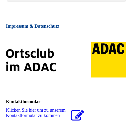
Impressum
&
Datenschutz
Kontaktformular
Klicken Sie hier um zu unserem
Kon­takt­for­mu­lar zu kommen