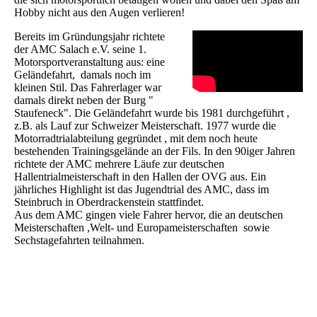
Hobby nicht aus den Augen verlieren!
Bereits im Gründungsjahr richtete
der AMC Salach e.V. seine 1.
Motorsportveranstaltung aus: eine
Geländefahrt, damals noch im
kleinen Stil. Das Fahrerlager war
damals direkt neben der Burg "
Staufeneck". Die Geländefahrt wurde bis 1981 durchgeführt ,
z.B. als Lauf zur Schweizer Meisterschaft. 1977 wurde die
Motorradtrialabteilung gegründet , mit dem noch heute
bestehenden Trainingsgelände an der Fils. In den 90iger Jahren
richtete der AMC mehrere Läufe zur deutschen
Hallentrialmeisterschaft in den Hallen der OVG aus. Ein
jährliches Highlight ist das Jugendtrial des AMC, dass im
Steinbruch in Oberdrackenstein stattfindet.
Aus dem AMC gingen viele Fahrer hervor, die an deutschen
Meisterschaften ,Welt- und Europameisterschaften sowie
Sechstagefahrten teilnahmen.