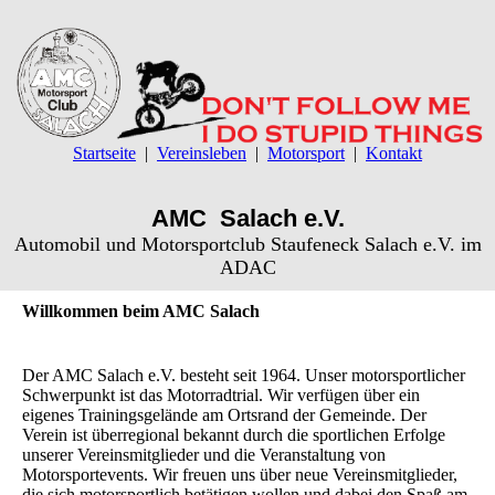
Startseite
Vereinsleben
Motorsport
Kontakt
AMC Salach e.V.
Automobil und Motorsportclub Staufeneck Salach e.V. im
ADAC
Willkommen beim AMC Salach
Der AMC Salach e.V. besteht seit 1964. Unser motorsportlicher
Schwerpunkt ist das Motorradtrial. Wir verfügen über ein
eigenes Trainingsgelände am Ortsrand der Gemeinde. Der
Verein ist überregional bekannt durch die sportlichen Erfolge
unserer Vereinsmitglieder und die Veranstaltung von
Motorsportevents. Wir freuen uns über neue Vereinsmitglieder,
die sich motorsportlich betätigen wollen und dabei den Spaß am